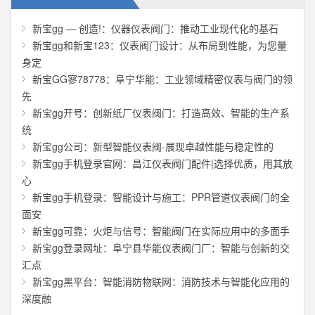
新宝gg — 创造!：仪器仪表阀门：推动工业现代化的基石
新宝gg和新宝123：仪表阀门设计：从布局到性能，为您量
身定
新宝GG寥78778：阜宁华能：工业领域精密仪表与阀门的领
先
新宝gg开号：创新纸厂仪表阀门：打造高效、智能的生产系
统
新宝gg公司：新型智能仪表阀-展现卓越性能与稳定性的
新宝gg手机登录官网：昌江仪表阀门配件|选择优质，用其放
心
新宝gg手机登录：智能设计与施工：PPR管道仪表阀门的全
面安
新宝gg可靠：火炬与信号：智能阀门在实际应用中的多面手
新宝gg登录网址：阜宁县华能仪表阀门厂：智能与创新的交
汇点
新宝gg黑平台：智能消防物联网：消防技术与智能化应用的
深度融