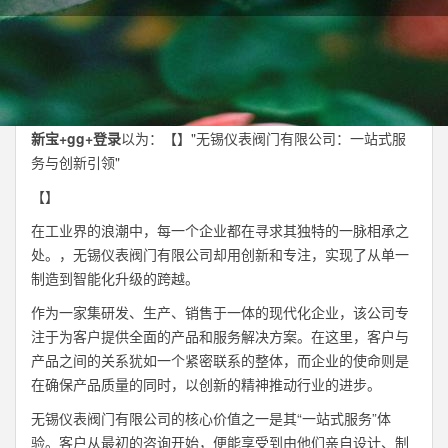
新宝+gg+登录
以为：【】"无锡仪表阀门有限公司：一站式服
务与创新引领"
【】
在工业界的浪潮中，每一个企业都在寻求其独特的一脉相承之
处。，无锡仪表阀门有限公司却用创新和专注，实现了从单一
制造到智能化升级的跨越。
作为一家集研发、生产、销售于一体的现代化企业，该公司专
注于为客户提供全面的产品和服务解决方案。在这里，客户与
产品之间的关系犹如一个紧密联系的整体，而企业的使命则是
在确保产品质量的同时，以创新的精神推动行业的进步。
无锡仪表阀门有限公司的核心价值之一是其“一站式服务”体
验。客户从最初的咨询开始，便能享受到由他们亲自设计、制