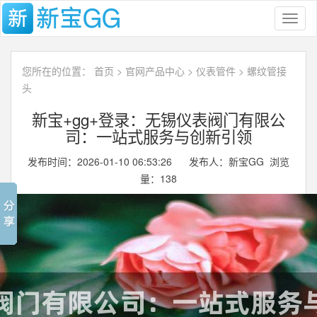
Toggl
naviga
您所在的位置：
首页
>
官网产品中心
>
仪表管件
>
螺纹管接
头
新宝+gg+登录：无锡仪表阀门有限公
司：一站式服务与创新引领
发布时间：2026-01-10 06:53:26 发布人：新宝GG 浏览
量：
138