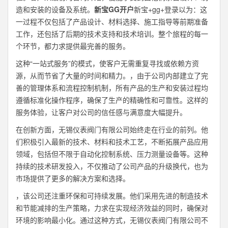
造和安装的设备及系统。
新宝GG开户
新宝+gg+登录以为：这
一过程不仅包括了产品设计、材料选择、施工指导等前期准备
工作，还包括了后期的技术支持和技术培训。整个旅程的每一
个环节，都力求提供最完善的服务。
这种“一站式服务”的模式，使客户无需重复寻找或依赖方资
源，从而节省了大量的时间和精力。，由于公司内部建立了完
善的管理体系和流程控制机制，所有产品的生产和安装过程均
遵循标准化操作程序，确保了生产的精确性和可靠性。这样的
服务体验，让客户对公司的信任感与满意度大幅提升。
在创新方面，无锡仪表阀门有限公司始终走在行业的前列。他
们积极引入最新的技术、材料和技术工艺，不断拓展产品应用
领域，包括但不限于自动化控制系统、压力测量设备等。这种
持续的技术研发投入，不仅推动了公司产品的升级换代，也为
市场提供了更多的解决方案和选择。
，该公司还注重环保和可持续发展。他们采用先进的制造技术
和节能减排的生产策略，力求在实现经济效益的同时，确保对
环境的影响最小化。通过这种方式，无锡仪表阀门有限公司不