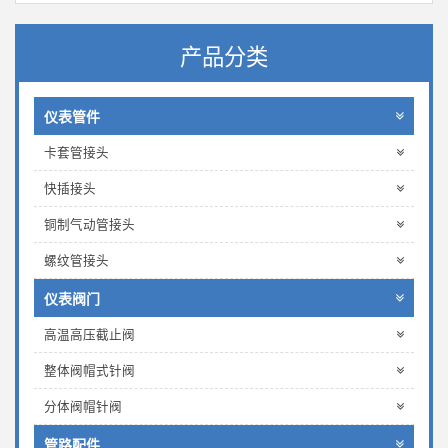
产品分类
仪表管件
卡套管接头
快插接头
铜制气动管接头
螺纹管接头
仪表阀门
高温高压截止阀
整体阀帽式针阀
分体阀帽针阀
管路配件