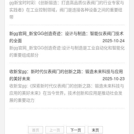
gg新宝时时彩:《创新锻造：打造高品质仪表阀门的行业专家与
实践者》在工业控制领域，阀门是连接各种设备之间的重要纽
带
新gg官网_新宝GG创造奇迹：设计与制造：智能仪表阀门技术
的全面
2025-10-24
新gg官网_新宝GG创造奇迹:设计与制造是工业自动化和智能化
的重要组成部分
收新宝gg：新时代仪表阀门的创新之路：锻造未来科技与应用
的美好未来
2025-10-23
收新宝gg:《探索新时代仪表阀门的创新之路：锻造未来科技与
应用的美好未来》在当今世界，技术创新和应用是推动社会发
展的重要动力
首页
上一页
下一页
末页