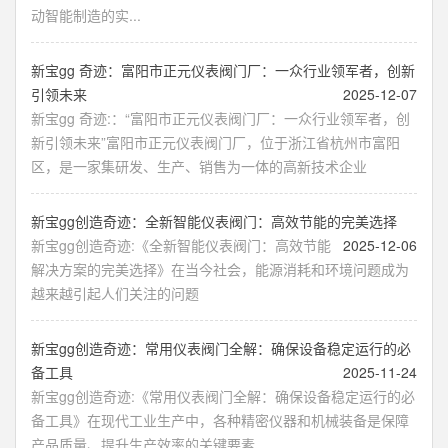
动智能制造的实...
新宝gg 奇迹：富阳市正元仪表阀门厂：一众行业领军者，创新
引领未来
2025-12-07
新宝gg 奇迹:：“富阳市正元仪表阀门厂：一众行业领军者，创
新引领未来”富阳市正元仪表阀门厂，位于浙江省杭州市富阳
区，是一家集研发、生产、销售为一体的高新技术企业
新宝gg创造奇迹：全新智能仪表阀门：高效节能的完美选择
新宝gg创造奇迹:《全新智能仪表阀门：高效节能
2025-12-06
解决方案的完美选择》在当今社会，能源消耗和环境问题成为
越来越引起人们关注的问题
新宝gg创造奇迹：常用仪表阀门全解：确保设备稳定运行的必
备工具
2025-11-24
新宝gg创造奇迹:《常用仪表阀门全解：确保设备稳定运行的必
备工具》在现代工业生产中，各种精密仪器和机械装备是保障
产品质量、提升生产效率的关键要素