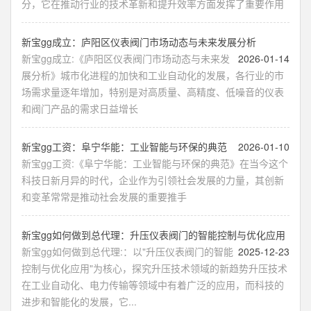
分，它在推动行业的技术革新和提升效率方面发挥了重要作用
新宝gg成立：庐阳区仪表阀门市场动态与未来发展分析
新宝gg成立:《庐阳区仪表阀门市场动态与未来发
2026-01-14
展分析》城市化进程的加快和工业自动化的发展，各行业的市
场需求量逐年增加，特别是对高质量、高精度、低噪音的仪表
和阀门产品的需求日益增长
新宝gg工资：阜宁华能：工业智能与环保的典范
2026-01-10
新宝gg工资:《阜宁华能：工业智能与环保的典范》在当今这个
科技日新月异的时代，企业作为引领社会发展的力量，其创新
和变革常常是推动社会发展的重要推手
新宝gg如何做到总代理：升压仪表阀门的智能控制与优化应用
新宝gg如何做到总代理:：以"升压仪表阀门的智能
2025-12-23
控制与优化应用"为核心，探究升压技术领域的新趋势升压技术
在工业自动化、电力传输等领域中有着广泛的应用，而科技的
进步和智能化的发展，它...