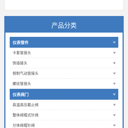
产品分类
仪表管件
卡套管接头
快插接头
铜制气动管接头
螺纹管接头
仪表阀门
高温高压截止阀
整体阀帽式针阀
分体阀帽针阀