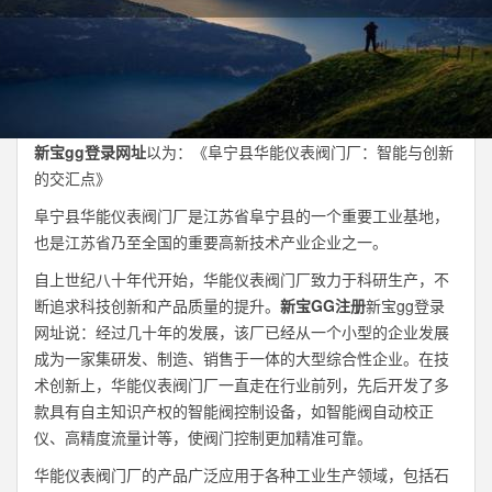
新宝gg登录网址
以为：《阜宁县华能仪表阀门厂：智能与创新
的交汇点》
阜宁县华能仪表阀门厂是江苏省阜宁县的一个重要工业基地，
也是江苏省乃至全国的重要高新技术产业企业之一。
自上世纪八十年代开始，华能仪表阀门厂致力于科研生产，不
断追求科技创新和产品质量的提升。
新宝GG注册
新宝gg登录
网址说：经过几十年的发展，该厂已经从一个小型的企业发展
成为一家集研发、制造、销售于一体的大型综合性企业。在技
术创新上，华能仪表阀门厂一直走在行业前列，先后开发了多
款具有自主知识产权的智能阀控制设备，如智能阀自动校正
仪、高精度流量计等，使阀门控制更加精准可靠。
华能仪表阀门厂的产品广泛应用于各种工业生产领域，包括石