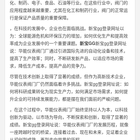
化、制药、电子、食品、石油等行业。在这些行业中，阀门的
应用程度越来越重要，尤其在化工和制药行业，阀门的正常运
行是保证产品质量的重要保障。
，在科技的发展中，企业也在面临挑战。新宝gg登录网址以
为：全球能源危机和环保压力的增加，如何优化生产和提高效
率成为企业发展中的一个重要课题。
新宝GG
新宝gg登录网址
说：华能仪表阀门厂通过引进国际先进的自动化设备和技术，
提高了生产效率；同时，不断研发新产品，以适应市场的需
求，降低生产成本，提高产品的竞争力。
尽管在技术创新上取得了显著的成绩，但作为高新技术企业，
华能仪表阀门厂仍然面临着许多挑战。新宝gg登录网址说：如
何将科研成果转化为现实生产力，如何满足市场需求，如何提
升企业的可持续发展能力，都是摆在我们面前的严峻问题。
，在这个过程中，华能仪表阀门厂始终坚持以人为本，以科技
创新为驱动，以市场为导向，不断探索和创新，取得了显著的
成绩。新宝gg登录网址说：华能仪表阀门厂的发展历程，就像
一座跨越时空的桥梁，连接着过去、现在和未来，见证着企业
从初创到成熟，再到走向世界的历程。