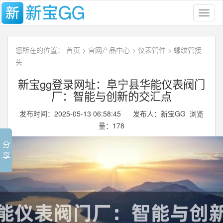
Toggl
naviga
您所在的位置：
首页
>
官网产品中心
>
仪表管件
>
螺纹管接
头
新宝gg登录网址：阜宁县华能仪表阀门
厂：智能与创新的交汇点
发布时间：2025-05-13 06:58:45 发布人：新宝GG 浏览
量：
178