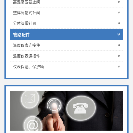
高温高压截止阀
整体阀帽式针阀
分体阀帽针阀
管路配件
温度仪表连接件
温度仪表连接件
仪表保温、保护箱