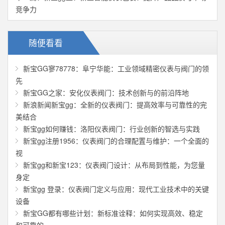
竞争力
随便看看
新宝GG寥78778：阜宁华能：工业领域精密仪表与阀门的领
先
新宝GG之家：安化仪表阀门：技术创新与的前沿阵地
新浪新闻新宝gg：全新的仪表阀门：提高效率与可靠性的完
美结合
新宝gg如何赚钱：洛阳仪表阀门：行业创新的智选与实践
新宝gg注册1956：仪表阀门的合理配置与维护：一个全面的
视
新宝gg和新宝123：仪表阀门设计：从布局到性能，为您量
身定
新宝gg 登录：仪表阀门定义与应用：现代工业技术中的关键
设备
新宝GG都有哪些计划：新标准诠释：如何实现高效、稳定