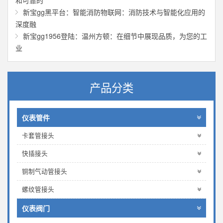
和可靠的
新宝gg黑平台：智能消防物联网：消防技术与智能化应用的
深度融
新宝gg1956登陆：温州方顿：在细节中展现品质，为您的工
业
产品分类
仪表管件
卡套管接头
快插接头
铜制气动管接头
螺纹管接头
仪表阀门