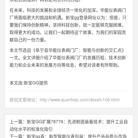
在未来，科技的发展和全球经济一体化的加深，华能仪表阀门
厂将面临更大的挑战和机遇。新宝gg登录网址以为：但是，只
要我们保持创新精神，坚持科技创新，就一定能够克服困难，
取得更大的成功。让我们一起期待这个故事，为我们的家园贡
献自己的一份力量。
本文节选自《阜宁县华能仪表阀门厂：智能与创新的交汇点》
一文。全文详细介绍了华能仪表阀门厂的发展历程、技术创新
能力和企业未来的发展方向等信息，希望对读者有所帮助。
本文由:
新宝GG
提供
原创文章地址：
http://www.quanhejc.com/dexsh/106.html
上一篇：
新宝GG扩展78778：先进制造装备技术：提升工业自
动化水平的标准化指引
下一篇：
新宝gg直：新型智能仪表包装：提升产品品质与市场