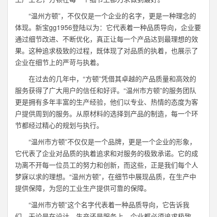
“温州方顿”，不仅仅是一个企业的名字，更是一种理念的
体现。新宝gg1956登陆以为：它代表着一种品质导向，企业要
通过细节改进、不断优化，真正让每一个产品达到最理想的效
果。这种追求极致的过程，既体现了对品质的执着，也展示了
企业在细节上的严苛与执着。
在过去的几年中，“方顿”凭借其卓越的产品质量和高效的
服务获得了广大用户的信任和好评。“温州市方顿”的服务团队
更是拥有多年丰富的生产经验，他们以专业、热情的态度为客
户提供周到的服务。从原材料的选择到产品的制造，每一个环
节都经过精心的规划与执行。
“温州市方顿”不仅仅是一个品牌，更是一个企业的形象，
它代表了企业对品质的执着追求和对服务的极致承诺。它的成
功离不开每一位员工的努力和创新，而这些，正是我们每个人
梦寐以求的理想。“温州方顿”，在细节中展现品质，在生产中
提供保障，为您的工业生产提供可靠的保障。
“温州市方顿”这个名字代表着一种品质导向，它告诉我
们，无论是在设计、生产还是服务上，企业都必须追求极致。