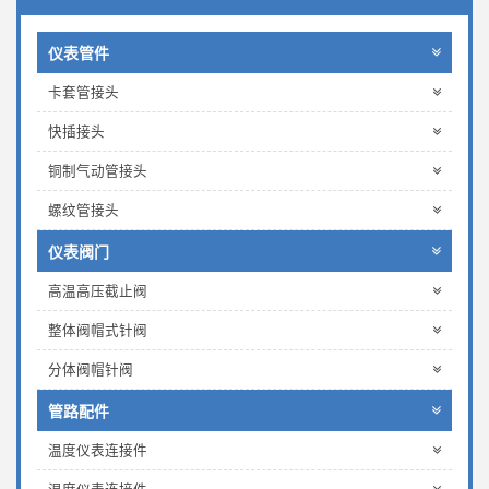
仪表管件
卡套管接头
快插接头
铜制气动管接头
螺纹管接头
仪表阀门
高温高压截止阀
整体阀帽式针阀
分体阀帽针阀
管路配件
温度仪表连接件