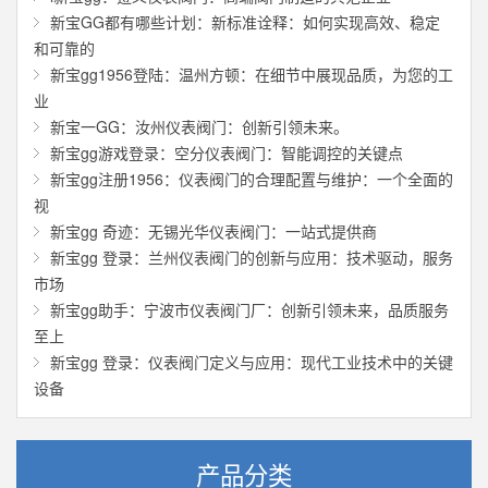
新宝GG都有哪些计划：新标准诠释：如何实现高效、稳定
和可靠的
新宝gg1956登陆：温州方顿：在细节中展现品质，为您的工
业
新宝一GG：汝州仪表阀门：创新引领未来。
新宝gg游戏登录：空分仪表阀门：智能调控的关键点
新宝gg注册1956：仪表阀门的合理配置与维护：一个全面的
视
新宝gg 奇迹：无锡光华仪表阀门：一站式提供商
新宝gg 登录：兰州仪表阀门的创新与应用：技术驱动，服务
市场
新宝gg助手：宁波市仪表阀门厂：创新引领未来，品质服务
至上
新宝gg 登录：仪表阀门定义与应用：现代工业技术中的关键
设备
产品分类