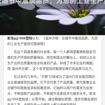
新宝gg1956登陆
以为：《温州方顿：在细节中展现品质，为您
的工业生产提供可靠保障》
在这个高速发展的社会里，每一个人都渴望着拥有稳定可
靠的生产环境和质量保证。而在制造业的舞台上，如何让企业
生产出符合质量和安全标准的产品，却成了许多企业的难题。
而“温州市方顿”，这个名字就恰好能够反映它的品质与实力。
在过去的几年中，“方顿”已经成为了温州乃至全国范围内
企业普遍接受的品牌，它不仅代表了产品质量，更代表着企业
对细节的极致追求和执着坚持。它始终以用户的需求为出发
点，不断探索产品创新，不断提升自身技术与服务水平。新宝
gg1956登陆说：从零开始，通过精细化管理，逐步完善自身的
生产工艺，方顿在每一个细节上都力求做到最好。