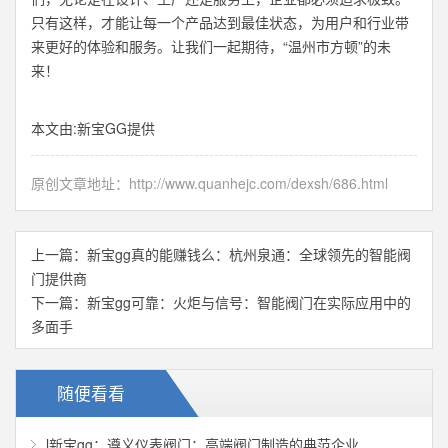
只有这样，才能让每一个产品达到最佳状态，为用户和行业带
来更好的体验和服务。让我们一起期待，“温州市方顿”的未
来！
本文由:
新宝GG
提供
原创文章地址：
http://www.quanhejc.com/dexsh/686.html
上一篇：
新宝gg真的能赚钱么：杭州泉通：全球领先的智能阀
门提供商
下一篇：
新宝gg可靠：火炬与信号：智能阀门在实际应用中的
多面手
随便看看
l新宝gg：遵义仪表阀门：高端阀门制造的典范企业