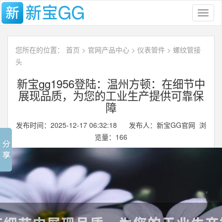
Toggl
naviga
您所在的位置：
首页
>
官网产品中心
>
仪表管件
>
螺纹管接
头
新宝gg1956登陆：温州方顿：在细节中
展现品质，为您的工业生产提供可靠保
障
发布时间：2025-12-17 06:32:18 发布人：新宝GG官网 浏
览量：
166