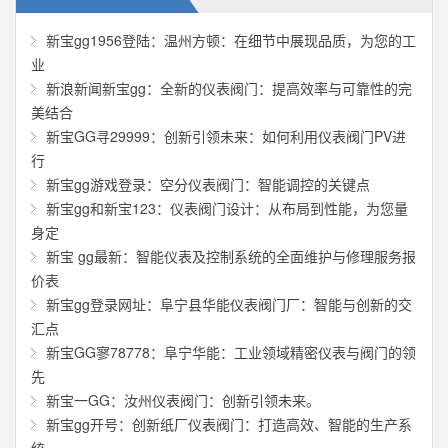
新宝gg1956登陆：温州方顿：在细节中展现品质，为您的工
业
新浪新闻新宝gg：全新的仪表阀门：提高效率与可靠性的完
美结合
新宝GG寻29999：创新引领未来：如何利用仪表阀门PV进
行
新宝gg游戏登录：空分仪表阀门：智能调控的关键点
新宝gg和新宝123：仪表阀门设计：从布局到性能，为您量
身定
新宝 gg最新：智能仪表及控制系统的全面维护与修理服务报
价表
新宝gg登录网址：阜宁县华能仪表阀门厂：智能与创新的交
汇点
新宝GG寥78778：阜宁华能：工业领域精密仪表与阀门的领
先
新宝一GG：汝州仪表阀门：创新引领未来。
新宝gg开号：创新纸厂仪表阀门：打造高效、智能的生产系