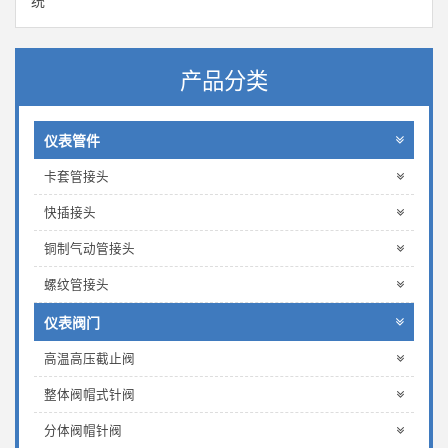
统
产品分类
仪表管件
卡套管接头
快插接头
铜制气动管接头
螺纹管接头
仪表阀门
高温高压截止阀
整体阀帽式针阀
分体阀帽针阀