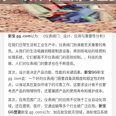
新宝 gg .com
以为：《仪表阀门：设计、应用与重要性分析》
在我们日常生活和工业生产中，仪表阀门扮演着至关重要的角
色。从我们的生活电器到精密制造设备，再到核电站的核燃料
处理系统，它们都离不开仪表阀门的高效控制。，科技的发
展，人们对仪表阀门的要求也在不断提高。
其次，设计是决定产品功能、性能的关键因素。
新宝GG
新宝
gg .com说：一个好的仪表阀门需要具备高精度和稳定性的特
点，以保证其在复杂环境下的可靠工作。这要求设计者不仅要
考虑产品的物理特性，还要兼顾产品的使用寿命和维护成本。
其次，应用范围广泛。仪表阀门的应用不仅限于工业自动化领
域，还在建筑、医疗、交通运输等多个行业被广泛应用。
新宝
GG登录
新宝 gg .com以为：如在航空航天领域，涡轮增压系统