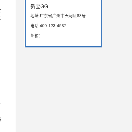
新宝GG
如
地址:广东省广州市天河区88号
低
电话:400-123-4567
邮箱：
队
高