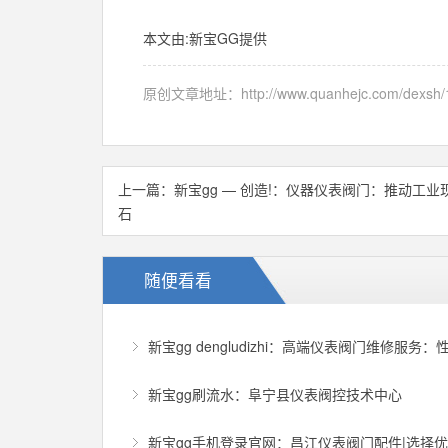
本文由:
新宝GG
提供
原创文章地址：
http://www.quanhejc.com/dexsh/
上一篇：
新宝gg — 创造!：仪器仪表阀门：推动工业
石
随便看看
新宝gg dengludizhi：高端仪表阀门维修服务：
新宝gg刷流水：阜宁县仪表阀控技术中心
新宝gg手机登录官网：昌江仪表阀门配件|选择