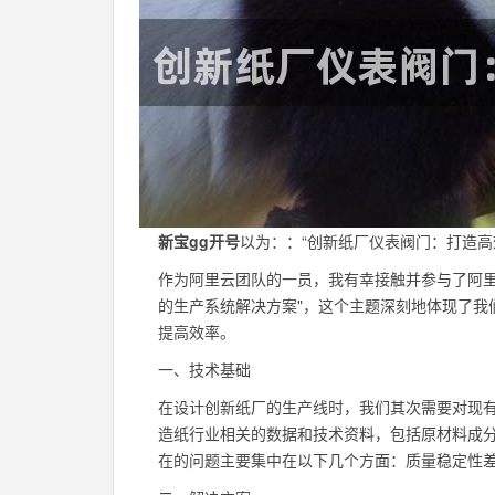
新宝gg开号
以为：：“创新纸厂仪表阀门：打造高
作为阿里云团队的一员，我有幸接触并参与了阿里
的生产系统解决方案"，这个主题深刻地体现了我
提高效率。
一、技术基础
在设计创新纸厂的生产线时，我们其次需要对现
造纸行业相关的数据和技术资料，包括原材料成
在的问题主要集中在以下几个方面：质量稳定性