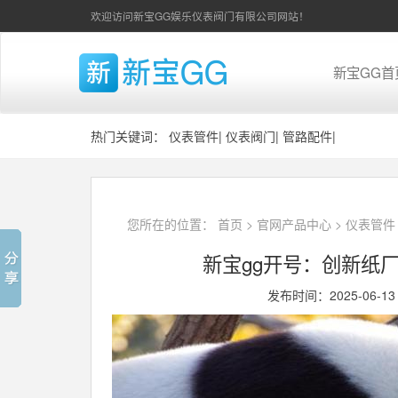
欢迎访问新宝GG娱乐仪表阀门有限公司网站！
新宝GG首
热门关键词：
仪表管件
|
仪表阀门
|
管路配件
|
您所在的位置：
首页
>
官网产品中心
>
仪表管件
新宝gg开号：创新纸
发布时间：2025-06-