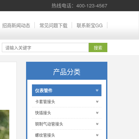
热线电话：400-123-4567
招商新闻动态
常见问题下载
联系新宝GG
产品分类
仪表管件
卡套管接头
快插接头
铜制气动管接头
螺纹管接头