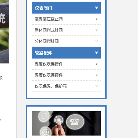
仪表阀门
高温高压截止阀
整体阀帽式针阀
分体阀帽针阀
管路配件
温度仪表连接件
温度仪表连接件
能
，
仪表保温、保护箱
存