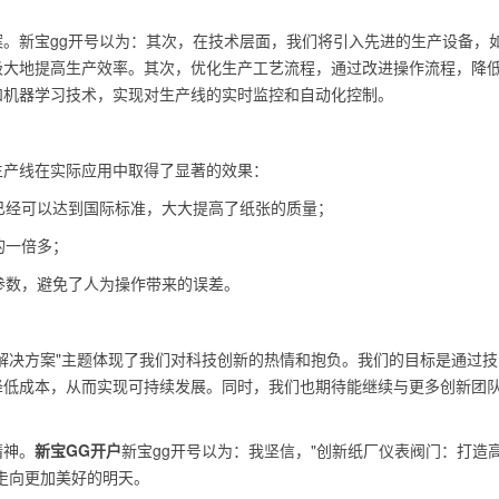
。新宝gg开号以为：其次，在技术层面，我们将引入先进的生产设备，
极大地提高生产效率。其次，优化生产工艺流程，通过改进操作流程，降
和机器学习技术，实现对生产线的实时监控和自动化控制。
生产线在实际应用中取得了显著的效果：
在已经可以达到国际标准，大大提高了纸张的质量；
的一倍多；
和参数，避免了人为操作带来的误差。
解决方案"主题体现了我们对科技创新的热情和抱负。我们的目标是通过技
降低成本，从而实现可持续发展。同时，我们也期待能继续与更多创新团
精神。
新宝GG开户
新宝gg开号以为：我坚信，"创新纸厂仪表阀门：打造
走向更加美好的明天。