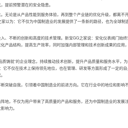
化，提前预警潜在的安全隐患。
性。无论是从产品性能到服务体验，再到整个产业链的优化升级，都离不
之家以为：它不仅为中国制造业的发展提供了一条新的路径，也为全球制
投入、不断的创新和高度的技术管理。新宝GG之家说：安化仪表阀门始终
优化产品结构，提高生产效率，同时加强内部管理和技术创新成果的应用
品质铸就”的企业理念，持续推动技术创新，提升产品质量和服务水平，为
为：它不仅在技术上保持领先地位，也在管理、研发等方面形成了一定的自
献。
不断突破自我，引领着中国制造业的前进方向。它在行业中的地位和影响
沿阵地，不仅为用户带来了高质量的产品和服务，还为中国制造业的发展
大影响力。