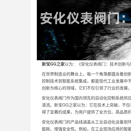
新宝GG之家
以为：《安化仪表阀门：技术创新与
在世界制造业的舞台上，每一个角落都蕴含着创
控制技术到智能系统集成，都是现代工业发展中
创新为核心的领域，它们不仅引领了行业的发展
安化仪表阀门作为国内领先的自动化控制系统供
清流。新宝GG之家以为：它在技术上突破，不
得了显著的成果，为用户提供了全方位、高品质
安化仪表阀门的产品线涵盖从工业自动化设备到
能耗、增强安全性。例如，在工业现场应用的智