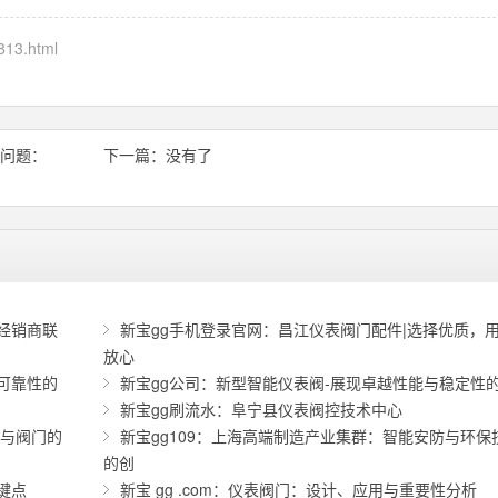
813.html
殊问题：
下一篇：没有了
经销商联
新宝gg手机登录官网：昌江仪表阀门配件|选择优质，
放心
可靠性的
新宝gg公司：新型智能仪表阀-展现卓越性能与稳定性
新宝gg刷流水：阜宁县仪表阀控技术中心
表与阀门的
新宝gg109：上海高端制造产业集群：智能安防与环保
的创
键点
新宝 gg .com：仪表阀门：设计、应用与重要性分析