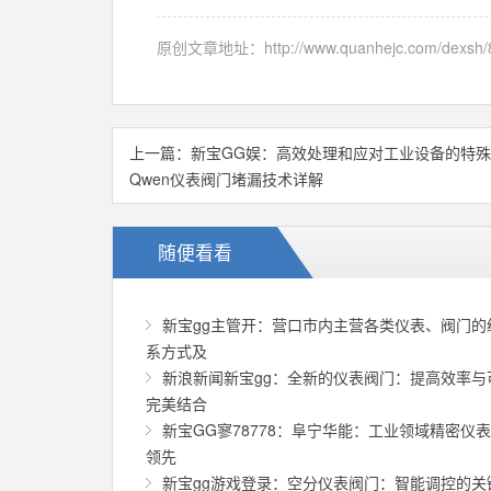
原创文章地址：
http://www.quanhejc.com/dexsh/
上一篇：
新宝GG娱：高效处理和应对工业设备的特
Qwen仪表阀门堵漏技术详解
随便看看
新宝gg主管开：营口市内主营各类仪表、阀门的
系方式及
新浪新闻新宝gg：全新的仪表阀门：提高效率与
完美结合
新宝GG寥78778：阜宁华能：工业领域精密仪
领先
新宝gg游戏登录：空分仪表阀门：智能调控的关