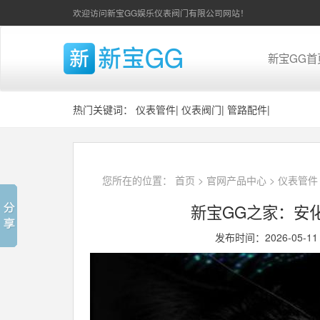
欢迎访问新宝GG娱乐仪表阀门有限公司网站！
新宝GG首
热门关键词：
仪表管件
|
仪表阀门
|
管路配件
|
您所在的位置：
首页
>
官网产品中心
>
仪表管件
新宝GG之家：安
发布时间：2026-05-