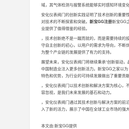
域，其气体检测与报警系统能够实时感知环境变
安化仪表阀门的创新实践证明了技术创新的重要
对技术的不断探索和突破。
新宝GG注册
新宝GG
业提供了值得借鉴的经验。
，技术创新绝不是一蹴而就的，而是需要持续的
守自主创新的初心，以用户的需求为导向，不断
为整个产业链的发展提供了有力的支持。
展望未来，安化仪表阀门将继续秉承“创新驱动，
中国制造业注入更多创新活力。新宝GG之家以
特色和优势，为行业的可持续发展做出了重要贡
，安化仪表阀门以技术创新和解决方案为核心，
容忽视，是我们未来发展的基石和动力。
，安化仪表阀门通过其技术创新与解决方案的前
入了新的活力，展示了中国在全球工业市场的强
本文由:
新宝GG
提供