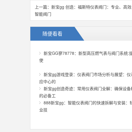
上一篇：
新宝gg 创造：福斯特仪表阀门：专业、高
智能阀门
随便看看
新宝GG寥78778：新型高压燃气表与阀门系统:
使
新宝gg游戏登录：仪表阀门市场分析与展望：仪
应中心的
新宝gg创造奇迹：常用仪表阀门全解：确保设备
的必备工
888新宝gg：智能仪表阀门的快速拆解与安装：
业技