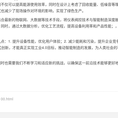
用不仅可以提高能源使用效率，同时在设计上考虑了回收能量、低噪音等
试也减少了现场操作对环境的影响，实现了绿色生产。
结合最新的物联网、大数据等技术手段，将仪表阀控技术与智能制造深度
；同时，通过大数据分析，优化工艺流程，提高设备利用率和产品性能；
：1. 提升设备性能，优化用户体验；2. 减少能耗和污染，提升企业竞
式创新，才能真正实现工业4.0目标，推动智能制造的发展，为人类社会的
同时也需要我们不断学习和适应新的挑战，以确保这一前沿技术能够更好
。
100.html