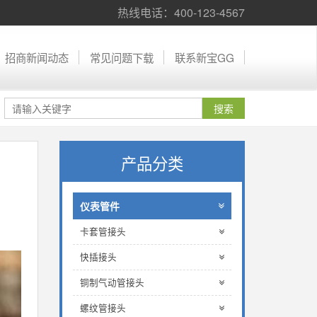
热线电话：400-123-4567
招商新闻动态
常见问题下载
联系新宝GG
产品分类
仪表管件
卡套管接头
快插接头
铜制气动管接头
螺纹管接头