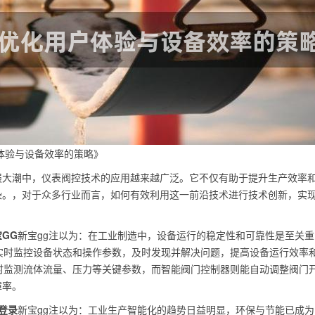
体验与设备效率的策略》
展大潮中，仪表阀控技术的应用越来越广泛。它不仅有助于提升生产效率
染。，对于众多行业而言，如何有效利用这一前沿技术进行技术创新，实
GG
新宝gg注以为：在工业制造中，设备运行的稳定性和可靠性是至关重
实时监控设备状态和操作参数，及时发现并解决问题，提高设备运行效率
时监测流体流量、压力等关键参数，而智能阀门控制器则能自动调整阀门
障率。
登录
新宝gg注以为：工业生产智能化的趋势日益明显，环保与节能已成为