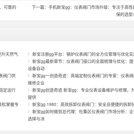
效、可靠的
下一篇：
手机新宝gg：仪表阀门市场升级：专注于高性
保的选型
提升天然气
新宝注册gg平台：锅炉仪表阀门的全方位管理与优化实
新宝gg最新章节：仪表阀门接口的全面梳理与优化：提
设备自动
表阀门供
新宝gg一创造奇迹：高端定制仪表阀门的专家：仪表阀
维修企业
稳定运行
新宝gg创造奇迹 新宝gg：专业仪表设备维护与修理，
提供
轻松掌握专
新宝gg 1980：高效拆卸仪表阀门：安全且便捷的拆卸
新宝gg如何做到总代理：杜集区仪表阀门市场分析：企
选择与决