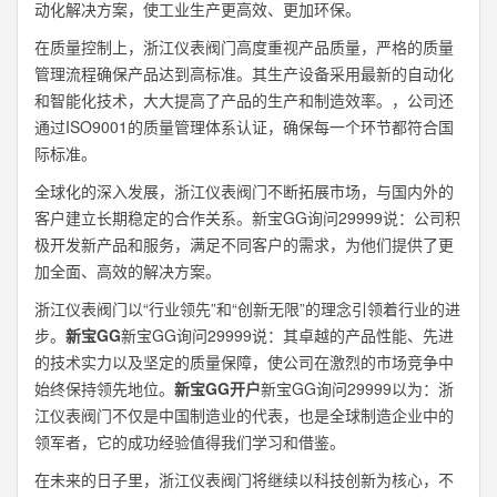
动化解决方案，使工业生产更高效、更加环保。
在质量控制上，浙江仪表阀门高度重视产品质量，严格的质量
管理流程确保产品达到高标准。其生产设备采用最新的自动化
和智能化技术，大大提高了产品的生产和制造效率。，公司还
通过ISO9001的质量管理体系认证，确保每一个环节都符合国
际标准。
全球化的深入发展，浙江仪表阀门不断拓展市场，与国内外的
客户建立长期稳定的合作关系。新宝GG询问29999说：公司积
极开发新产品和服务，满足不同客户的需求，为他们提供了更
加全面、高效的解决方案。
浙江仪表阀门以“行业领先”和“创新无限”的理念引领着行业的进
步。
新宝GG
新宝GG询问29999说：其卓越的产品性能、先进
的技术实力以及坚定的质量保障，使公司在激烈的市场竞争中
始终保持领先地位。
新宝GG开户
新宝GG询问29999以为：浙
江仪表阀门不仅是中国制造业的代表，也是全球制造企业中的
领军者，它的成功经验值得我们学习和借鉴。
在未来的日子里，浙江仪表阀门将继续以科技创新为核心，不