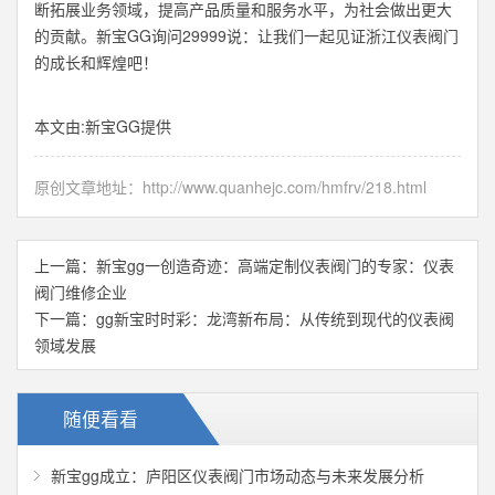
断拓展业务领域，提高产品质量和服务水平，为社会做出更大
的贡献。新宝GG询问29999说：让我们一起见证浙江仪表阀门
的成长和辉煌吧！
本文由:
新宝GG
提供
原创文章地址：
http://www.quanhejc.com/hmfrv/218.html
上一篇：
新宝gg一创造奇迹：高端定制仪表阀门的专家：仪表
阀门维修企业
下一篇：
gg新宝时时彩：龙湾新布局：从传统到现代的仪表阀
领域发展
随便看看
新宝gg成立：庐阳区仪表阀门市场动态与未来发展分析