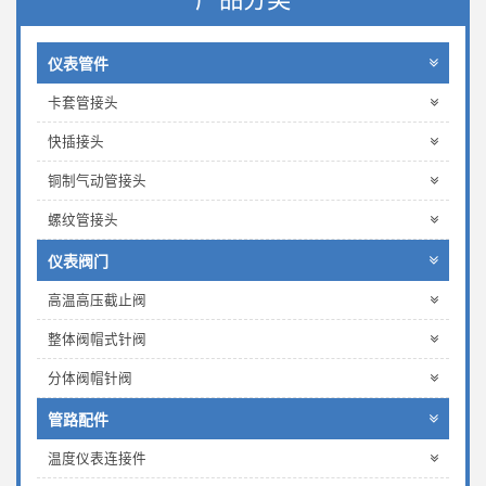
仪表管件
卡套管接头
快插接头
铜制气动管接头
螺纹管接头
仪表阀门
高温高压截止阀
整体阀帽式针阀
分体阀帽针阀
管路配件
温度仪表连接件