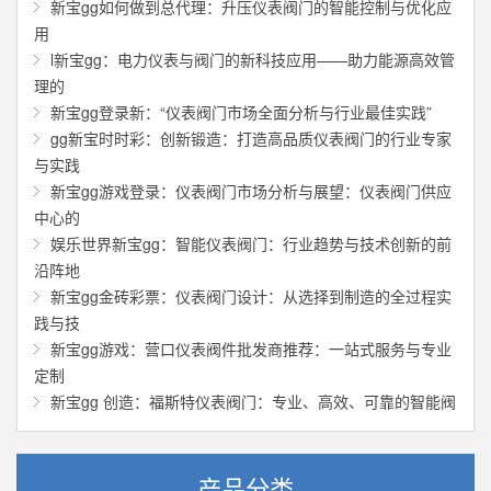
新宝gg如何做到总代理：升压仪表阀门的智能控制与优化应
用
l新宝gg：电力仪表与阀门的新科技应用——助力能源高效管
理的
新宝gg登录新：“仪表阀门市场全面分析与行业最佳实践”
gg新宝时时彩：创新锻造：打造高品质仪表阀门的行业专家
与实践
新宝gg游戏登录：仪表阀门市场分析与展望：仪表阀门供应
中心的
娱乐世界新宝gg：智能仪表阀门：行业趋势与技术创新的前
沿阵地
新宝gg金砖彩票：仪表阀门设计：从选择到制造的全过程实
践与技
新宝gg游戏：营口仪表阀件批发商推荐：一站式服务与专业
定制
新宝gg 创造：福斯特仪表阀门：专业、高效、可靠的智能阀
产品分类