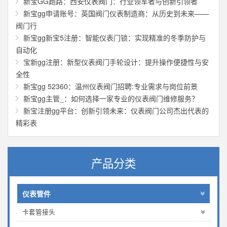
新宝GG跑路：西安仪表阀门：行业领军者与创新引领者
新宝gg申请账号：英国阀门仪表制造商：从历史到未来——
阀门行
新宝gg新宝5注册：智能仪表门锁：实现精准的冬季防护与
自动化
宝新gg注册：新型仪表阀门手轮设计：提升操作便捷性与安
全性
新宝gg 52360：温州仪表阀门招聘:专业需求与岗位前景
新宝gg主管_：如何选择一家专业的仪表阀门维修服务？
新宝注册gg平台：创新引领未来：仪表阀门公司杰出代表的
精彩表
产品分类
仪表管件
卡套管接头