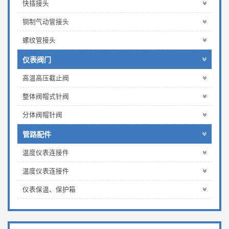
快插接头
铜制气动管接头
螺纹管接头
仪表阀门
高温高压截止阀
整体阀帽式针阀
分体阀帽针阀
管路配件
温度仪表连接件
温度仪表连接件
仪表保温、保护箱