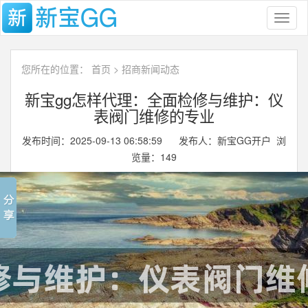
Toggl
naviga
您所在的位置：
首页
>
招商新闻动态
新宝gg怎样代理：全面检修与维护：仪
表阀门维修的专业
发布时间：2025-09-13 06:58:59 发布人：新宝GG开户 浏
览量：
149