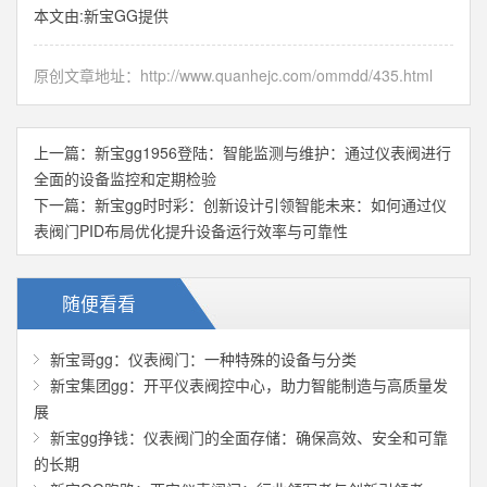
本文由:
新宝GG
提供
原创文章地址：
http://www.quanhejc.com/ommdd/435.html
上一篇：
新宝gg1956登陆：智能监测与维护：通过仪表阀进行
全面的设备监控和定期检验
下一篇：
新宝gg时时彩：创新设计引领智能未来：如何通过仪
表阀门PID布局优化提升设备运行效率与可靠性
随便看看
新宝哥gg：仪表阀门：一种特殊的设备与分类
新宝集团gg：开平仪表阀控中心，助力智能制造与高质量发
展
新宝gg挣钱：仪表阀门的全面存储：确保高效、安全和可靠
的长期