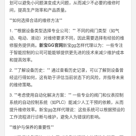
划可以避免小问题演变成大问题，从而减少不必要的维修时
间，提高生产效率和产品质量。
**如何选择合适的维修方法**
1. **根据设备类型选择专业公司：** 不同的阀门类型（如气
动、电动、液动）对维修要求不同，因此需要选择有经验的维
修服务提供商。
新宝GG官网
新宝gg怎样代理以为：一些专注
于智能控制的公司可能能够提供更先进的技术来减少维护成本
和提高效率。
2. **了解设备历史：** 通过查看历史记录，可以了解到设备曾
经运行得如何，这有助于评估当前状态下的风险，并指导未来
的维修策略。
3. **考虑使用自动化解决方案：** 一些专业的阀门和仪表控制
系统的自动控制系统（如PLC）能减少人工干预的依赖，从而
提升维修效率。新宝gg怎样代理说：这些系统可以根据预设的
工作流程进行诊断与维护，避免人为错误的影响。
**维护与保养的重要性**