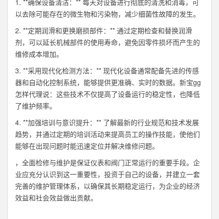
1. **确保设备清洁：** 每天对设备进行彻底的清洗和消毒，可
以去除可能存在的微生物和污染物，减少细菌性故障的发生。
2. **定期润滑和更换磨损部件：** 通过定期检查和替换润滑
剂，可以延长机械部件的使用寿命，避免因零件损坏而产生的
维修成本增加。
3. **采用现代化检测方法：** 现代化设备通常配备先进的传感
器和自动化控制系统，能够提供更准确、实时的数据。新宝gg
怎样代理说：这些技术不仅提高了设备运行的稳定性，也降低
了维护频率。
4. **加强培训与意识提升：** 了解最新的行业规范和技术发展
趋势，并通过定期的培训活动来提高员工的操作技能，使他们
能够在出现问题时能迅速定位并解决维修问题。
，全面检修与维护是保证仪表和阀门正常运行的重要手段。企
业应充分认识到这一重要性，投资于自己的设备，并建立一套
完善的维护管理体系，以确保其长期稳定运行，为企业的经济
效益和社会效益做出贡献。