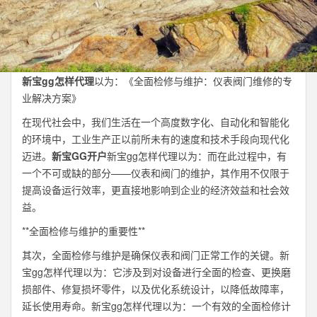
新宝gg怎样代理
以为：《全面检修与维护：仪表阀门维修的专
业解决方案》
在现代社会中，我们生活在一个高度数字化、自动化和智能化
的环境中，工业生产正以前所未有的速度和技术手段向现代化
迈进。
新宝GG开户
新宝gg怎样代理以为：而在此过程中，有
一个不可或缺的部分——仪表和阀门的维护，其作用不仅限于
提高设备运行效率，更直接地影响到企业的经济效益和社会效
益。
**全面检修与维护的重要性**
其次，全面检修与维护是确保仪表和阀门正常工作的关键。新
宝gg怎样代理以为：它涉及到对设备进行全面的检查、更换磨
损部件、修复损坏零件，以及优化系统设计，以降低故障率，
延长使用寿命。新宝gg怎样代理以为：一个有效的全面检修计