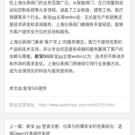
在上海仪表阀门的业务范围广泛，从智能阀门、压力测量到自
动化控制系统等众多领域，涵盖了工业制造、建筑工地、医疗
保健等多个行业。新宝gg主管weibo说：无论是生产和销售还
是技术研发和咨询服务，上海仪表阀门都拥有丰富经验，能够
为客户提供全方位的支持和服务。
上海仪表阀门秉承“客户至上”的服务理念，致力于提供优质的
产品和技术支持，并以专业的态度和卓越的服务赢得了客户的
信赖与尊敬。
新宝GG
新宝gg主管weibo以为：技术的不断进步
和市场的需求变化，上海仪表阀门将继续引领行业发展方向，
成为全球领先的科技与服务提供商。
本文由:
新宝GG
提供
原创文章地址：
http://www.quanhejc.com/mxlrl/215.html
上一篇：
新宝 gg 登录注册：仪表与防爆安全的完美结合：选
择Qwen仪表阀控系统