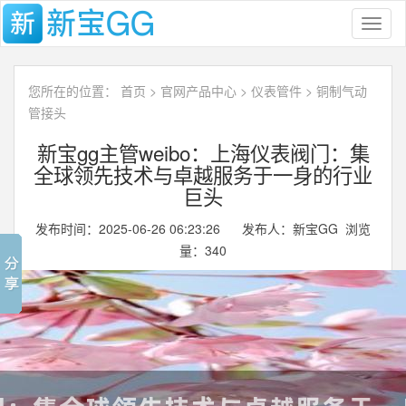
Toggl
naviga
您所在的位置：
首页
>
官网产品中心
>
仪表管件
>
铜制气动
管接头
新宝gg主管weibo：上海仪表阀门：集
全球领先技术与卓越服务于一身的行业
巨头
发布时间：2025-06-26 06:23:26 发布人：新宝GG 浏览
量：
340