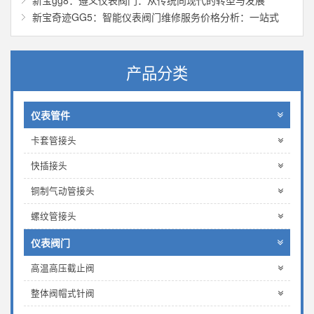
新宝gg8：遵义仪表阀门：从传统向现代的转型与发展
新宝奇迹GG5：智能仪表阀门维修服务价格分析：一站式
产品分类
仪表管件
卡套管接头
快插接头
铜制气动管接头
螺纹管接头
仪表阀门
高温高压截止阀
整体阀帽式针阀